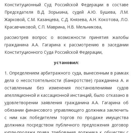
Конституционный Суд Российской Федерации в составе
Председателя В.Д. Зорькина, судей А.Ю. Бушева, Л.М.
Жарковой, С.М. Казанцева, С.Д. Князева, А.Н. Кокотова, Л.О.
Красавчиковой, С.П. Маврина, Н.В. Мельникова,
рассмотрев вопрос о возможности принятия жалобы
гражданина А.А. Гагарина к рассмотрению в заседании
Конституционного Суда Российской Федерации,
установил:
1. Определением арбитражного суда, вынесенным в рамках
дела о несостоятельности (банкротстве) гражданина А. и
оставленным без изменения постановлениями судов
апелляционной и кассационной инстанций, было отказано в
удовлетворении заявления гражданина А.А. Гагарина об
обязании финансового управляющего должника заключить
с ним как победителем торгов по продаже имущества
должника посредством публичного предложения договор
купли-продажи права требования должника к обществу с