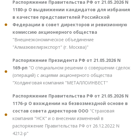
Распоряжение Правительства РФ от 21.05.2026 N
1180-р О выдвижении кандидатов для избрания
в качестве представителей Российской
Федерации в совет директоров и ревизионную
комиссию акционерного общества
"Внешнеэкономическое объединение
"Алмазювелирэкспорт" (г. Москва)"
Распоряжение Президента РФ от 21.05.2026 N
169-рп
"О специальном решении о совершении сделок
(операций) с акциями акционерного общества
"Холдинговая компания "МЕТАЛЛОИНВЕСТ"
Распоряжение Правительства РФ от 21.05.2026 N
1176-р О вхождении на безвозмездной основе в
состав совета директоров ООО
"Страховая
компания "НСК" и о внесении изменений в
распоряжение Правительства РФ от 26.12.2022 N
4212-р"