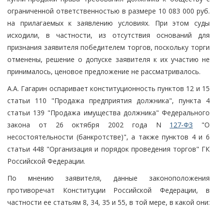
ограниченной ответственностью в размере 10 083 000 руб.
на прилагаемых к заявлению условиях. При этом суды
исходили, в частности, из отсутствия оснований для
признания заявителя победителем торгов, поскольку торги
отменены, решение о допуске заявителя к их участию не
принималось, ценовое предложение не рассматривалось.
А.А. Гагарин оспаривает конституционность пунктов 12 и 15
статьи 110 "Продажа предприятия должника", пункта 4
статьи 139 "Продажа имущества должника" Федерального
закона от 26 октября 2002 года N
127-ФЗ
"О
несостоятельности (банкротстве)", а также пунктов 4 и 6
статьи 448 "Организация и порядок проведения торгов" ГК
Российской Федерации.
По мнению заявителя, данные законоположения
противоречат Конституции Российской Федерации, в
частности ее статьям 8, 34, 35 и 55, в той мере, в какой они: