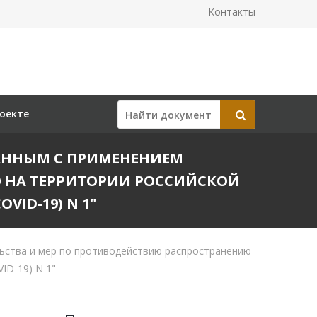
Контакты
оекте
ЗАННЫМ С ПРИМЕНЕНИЕМ
 НА ТЕРРИТОРИИ РОССИЙСКОЙ
ID-19) N 1"
ьства и мер по противодействию распространению
ID-19) N 1"