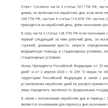
Ответ: Согласно части 3 статьи 107 ГПК РФ, част
днями, не включаются нерабочие дни, если иное н
108 ГПК РФ, частью 4 статьи 114 АПК РФ, частью 2
приходится на нерабочий день, днем окончания сро
В силу части 2 статьи 128 УПК РФ если окончание 
первый следующий за ним рабочий день, за искл
стражей, домашнем аресте, запрете определенн
медицинскую помощь в стационарных условиях, ил
стационарных условиях.
Указы Президента Российской Федерации от 25 ма
дней" и от 2 апреля 2020 г. N 239 "О мерах по 
территории Российской Федерации в связи с ра
установления нерабочих дней не распространяютс
лишь определить численность федеральных госуда
В связи с изложенным нерабочие дни в период с 3
являются основанием для переноса дня окончания 