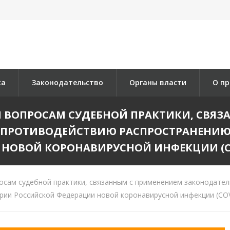
ка
Законодательство
Органы власти
О пр
 ВОПРОСАМ СУДЕБНОЙ ПРАКТИКИ, СВЯ
О ПРОТИВОДЕЙСТВИЮ РАСПРОСТРАНЕНИЮ
НОВОЙ КОРОНАВИРУСНОЙ ИНФЕКЦИИ (COV
сам судебной практики, связанным с применением законодател
рии Российской Федерации новой коронавирусной инфекции (COV