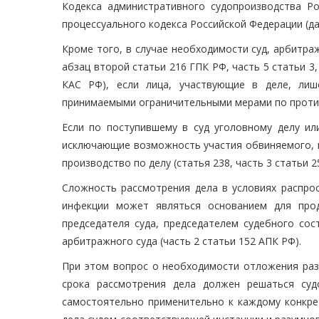
Кодекса административного судопроизводства Ро
процессуального кодекса Российской Федерации (да
Кроме того, в случае необходимости суд, арбитраж
абзац второй статьи 216 ГПК РФ, часть 5 статьи 3, 
КАС РФ), если лица, участвующие в деле, лиш
принимаемыми ограничительными мерами по проти
Если по поступившему в суд уголовному делу ил
исключающие возможность участия обвиняемого, п
производство по делу (статья 238, часть 3 статьи 2
Сложность рассмотрения дела в условиях распро
инфекции может являться основанием для прод
председателя суда, председателем судебного сос
арбитражного суда (часть 2 статьи 152 АПК РФ).
При этом вопрос о необходимости отложения разб
срока рассмотрения дела должен решаться суд
самостоятельно применительно к каждому конкре