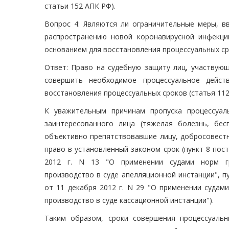
статьи 152 АПК РФ).
Вопрос 4: Являются ли ограничительные меры, в
распространению новой коронавирусной инфекци
основанием для восстановления процессуальных с
Ответ: Право на судебную защиту лиц, участвую
совершить необходимое процессуальное дейст
восстановления процессуальных сроков (статья 112
К уважительным причинам пропуска процессуал
заинтересованного лица (тяжелая болезнь, бес
объективно препятствовавшие лицу, добросовест
право в установленный законом срок (пункт 8 по
2012 г. N 13 "О применении судами норм гра
производство в суде апелляционной инстанции", 
от 11 декабря 2012 г. N 29 "О применении судам
производство в суде кассационной инстанции").
Таким образом, сроки совершения процессуаль