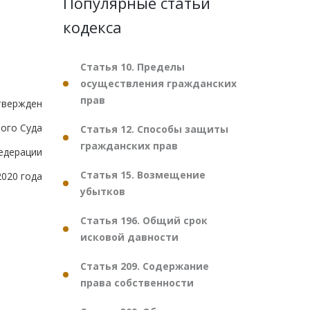
Популярные статьи
кодекса
Статья 10. Пределы
осуществления гражданских
прав
твержден
ого Суда
Статья 12. Способы защиты
гражданских прав
едерации
Статья 15. Возмещение
2020 года
убытков
Статья 196. Общий срок
исковой давности
Статья 209. Содержание
права собственности