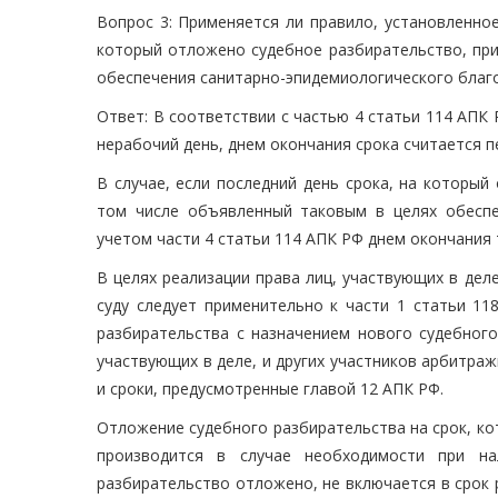
Вопрос 3: Применяется ли правило, установленное
который отложено судебное разбирательство, при
обеспечения санитарно-эпидемиологического благ
Ответ: В соответствии с частью 4 статьи 114 АПК 
нерабочий день, днем окончания срока считается п
В случае, если последний день срока, на который
том числе объявленный таковым в целях обеспеч
учетом части 4 статьи 114 АПК РФ днем окончания 
В целях реализации права лиц, участвующих в дел
суду следует применительно к части 1 статьи 1
разбирательства с назначением нового судебного
участвующих в деле, и других участников арбитраж
и сроки, предусмотренные главой 12 АПК РФ.
Отложение судебного разбирательства на срок, к
производится в случае необходимости при на
разбирательство отложено, не включается в срок 