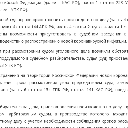
ссийской Федерации (далее - КАС РФ), части 1 статьи 253 У
лее - УПК РФ).
ный суд вправе приостановить производство по делу (часть 4 
пункт 4 статьи 144 АПК РФ, часть 4 статьи 2, пункт 4 части 1 с
ены возможности присутствовать в судебном заседании в
водействию распространению новой коронавирусной инфекции.
и при рассмотрении судом уголовного дела возникли обстоят
одсудимого в судебном разбирательстве, судья (суд) приостан
53 УПК РФ).
странения на территории Российской Федерации новой корона
ления срока рассмотрения дела председателем суда, заме
тава (часть 6 статьи 154 ГПК РФ, статья 141 КАС РФ), предс
ирательства дела, приостановлении производства по делу, п
ом, арбитражным судом, в производстве которого находит
тному делу с учетом необходимости соблюдения сроков расс