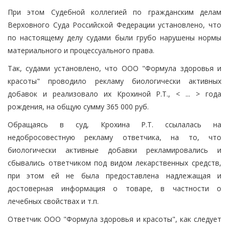
При этом Судебной коллегией по гражданским делам
Верховного Суда Российской Федерации установлено, что
по настоящему делу судами были грубо нарушены нормы
материального и процессуального права.
Так, судами установлено, что ООО "Формула здоровья и
красоты" проводило рекламу биологически активных
добавок и реализовало их Крохиной Р.Т., < ... > года
рождения, на общую сумму 365 000 руб.
Обращаясь в суд, Крохина Р.Т. ссылалась на
недобросовестную рекламу ответчика, на то, что
биологически активные добавки рекламировались и
сбывались ответчиком под видом лекарственных средств,
при этом ей не была предоставлена надлежащая и
достоверная информация о товаре, в частности о
лечебных свойствах и т.п.
Ответчик ООО "Формула здоровья и красоты", как следует