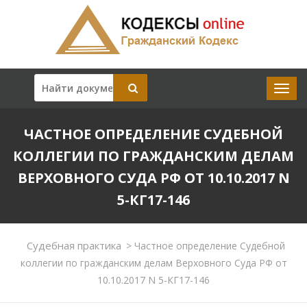
ЧАСТНОЕ ОПРЕДЕЛЕНИЕ СУДЕБНОЙ
КОЛЛЕГИИ ПО ГРАЖДАНСКИМ ДЕЛАМ
ВЕРХОВНОГО СУДА РФ ОТ 10.10.2017 N
5-КГ17-146
Судебная практика
>
Частное определение Судебной
коллегии по гражданским делам Верховного Суда РФ от
10.10.2017 N 5-КГ17-146