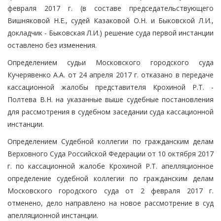
февраля 2017 г. (в составе председательствующего
Вишняковой Н.Е., судей Казаковой О.Н. и Быковской Л.И.,
докладчик - Быковская Л.И.) решение суда первой инстанции
оставлено без изменения.
Определением судьи Московского городского суда
Кучерявенко А.А. от 24 апреля 2017 г. отказано в передаче
кассационной жалобы представителя Крохиной Р.Т. -
Полтева В.Н. на указанные выше судебные постановления
для рассмотрения в судебном заседании суда кассационной
инстанции.
Определением Судебной коллегии по гражданским делам
Верховного Суда Российской Федерации от 10 октября 2017
г. по кассационной жалобе Крохиной Р.Т. апелляционное
определение судебной коллегии по гражданским делам
Московского городского суда от 2 февраля 2017 г.
отменено, дело направлено на новое рассмотрение в суд
апелляционной инстанции.