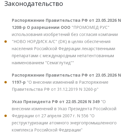
Законодательство
Распоряжение Правительства РФ от 23.05.2026 N
1208-р О разрешении ООО
"ПРОМОМЕД РУС"
использования изобретений без согласия компании
"НОВО НОРДИСК А/С" (DK) в целях обеспечения
населения Российской Федерации лекарственными
препаратами с международным непатентованным
наименованием "Семаглутид""
Распоряжение Правительства РФ от 23.05.2026 N
1197-р
"О внесении изменений в Распоряжение
Правительства РФ от 31.12.2019 N 3260-р"
Указ Президента РФ от 22.05.2026 N 349
"О
внесении изменений в Указ Президента Российской
Федерации от 27 апреля 2007 г. N 556 "О
реструктуризации атомного энергопромышленного
комплекса Российской Федерации"