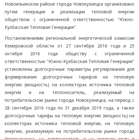
Новоильинском районе города Новокузнецка организовано
путем генерации и реализации тепловой энергии
обществом с ограниченной ответственностью "Южно-
Кузбасская Тепловая Генерация".
Постановлениями региональной энергетической комиссии
Кемеровской области от 27 сентября 2016 года и 25
октября 2016 года обществу с ограниченной
ответственностью "Южно-Кузбасская Тепловая Генерация"
установлены долгосрочные параметры регулирования для
формирования долгосрочных тарифов на тепловую
энергию (мощность) на коллекторах источника тепловой
энергии и на теплоноситель, реализуемый на
потребительском рынке города Новокузнецка, на период с
28 сентября 2016 года по 31 декабря 2019 года, а также
долгосрочные тарифы на тепловую энергию (мощность) на
коллекторах источника тепловой энергии, на тепловую
энергию, реализуемую на потребительском рынке города
Новокузнецка, на теплоноситель и на горячую воду в