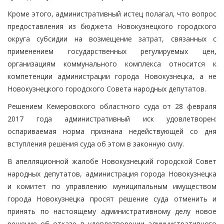
Кроме этого, административный истец полагал, что вопрос
предоставления из бюджета Новокузнецкого городского
округа субсидии на возмещение затрат, связанных с
применением государственных регулируемых цен,
организациям коммунального комплекса относится к
компетенции администрации города Новокузнецка, а не
Новокузнецкого городского Совета народных депутатов.
Решением Кемеровского областного суда от 28 февраля
2017 года административный иск удовлетворен:
оспариваемая норма признана недействующей со дня
вступления решения суда об этом в законную силу.
В апелляционной жалобе Новокузнецкий городской Совет
народных депутатов, администрация города Новокузнецка
и комитет по управлению муниципальным имуществом
города Новокузнецка просят решение суда отменить и
принять по настоящему административному делу новое
решение об отказе в удовлетворении административного