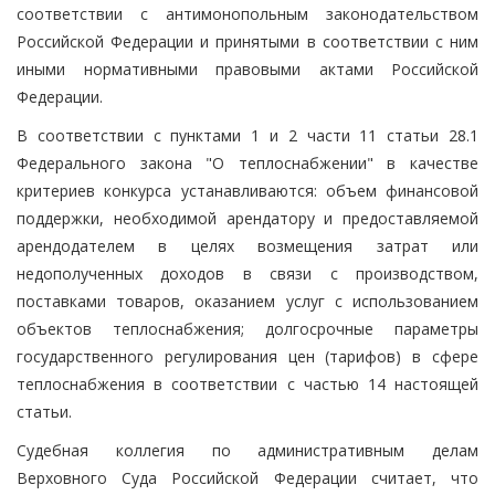
соответствии с антимонопольным законодательством
Российской Федерации и принятыми в соответствии с ним
иными нормативными правовыми актами Российской
Федерации.
В соответствии с пунктами 1 и 2 части 11 статьи 28.1
Федерального закона "О теплоснабжении" в качестве
критериев конкурса устанавливаются: объем финансовой
поддержки, необходимой арендатору и предоставляемой
арендодателем в целях возмещения затрат или
недополученных доходов в связи с производством,
поставками товаров, оказанием услуг с использованием
объектов теплоснабжения; долгосрочные параметры
государственного регулирования цен (тарифов) в сфере
теплоснабжения в соответствии с частью 14 настоящей
статьи.
Судебная коллегия по административным делам
Верховного Суда Российской Федерации считает, что