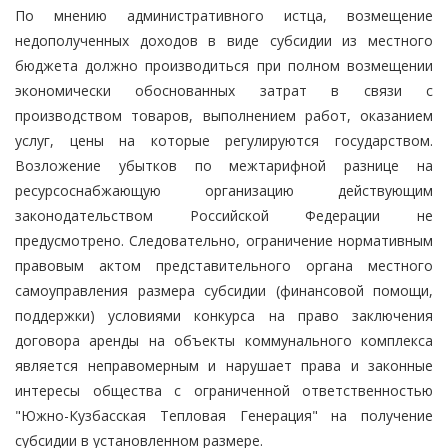
По мнению административного истца, возмещение
недополученных доходов в виде субсидии из местного
бюджета должно производиться при полном возмещении
экономически обоснованных затрат в связи с
производством товаров, выполнением работ, оказанием
услуг, цены на которые регулируются государством.
Возложение убытков по межтарифной разнице на
ресурсоснабжающую организацию действующим
законодательством Российской Федерации не
предусмотрено. Следовательно, ограничение нормативным
правовым актом представительного органа местного
самоуправления размера субсидии (финансовой помощи,
поддержки) условиями конкурса на право заключения
договора аренды на объекты коммунального комплекса
является неправомерным и нарушает права и законные
интересы общества с ограниченной ответственностью
"Южно-Кузбасская Тепловая Генерация" на получение
субсидии в установленном размере.