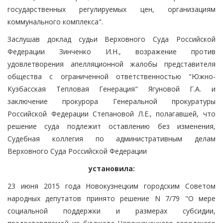
государственных регулируемых цен, организациям
коммунального комплекса".
Заслушав доклад судьи Верховного Суда Российской
Федерации Зинченко И.Н., возражение против
удовлетворения апелляционной жалобы представителя
общества с ограниченной ответственностью "Южно-
Кузбасская Тепловая Генерация" Ягуновой Г.А. и
заключение прокурора Генеральной прокуратуры
Российской Федерации Степановой Л.Е., полагавшей, что
решение суда подлежит оставлению без изменения,
Судебная коллегия по административным делам
Верховного Суда Российской Федерации
установила:
23 июня 2015 года Новокузнецким городским Советом
народных депутатов принято решение N 7/79 "О мере
социальной поддержки и размерах субсидии,