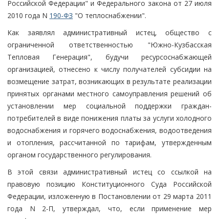
Российской Федерации" и Федерального закона от 27 июля
2010 года N
190-ФЗ
"О теплоснабжении".
Как заявлял административный истец, общество с
ограниченной ответственностью "Южно-Кузбасская
Тепловая Генерация", будучи ресурсоснабжающей
организацией, отнесено к числу получателей субсидии на
возмещение затрат, возникающих в результате реализации
принятых органами местного самоуправления решений об
установлении мер социальной поддержки граждан-
потребителей в виде понижения платы за услуги холодного
водоснабжения и горячего водоснабжения, водоотведения
и отопления, рассчитанной по тарифам, утвержденным
органом государственного регулирования.
В этой связи административный истец со ссылкой на
правовую позицию Конституционного Суда Российской
Федерации, изложенную в Постановлении от 29 марта 2011
года N 2-П, утверждал, что, если применение мер