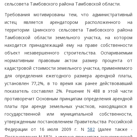
сельсовета Тамбовского района Тамбовской области.
Требования мотивированы тем, что административный
истец является арендатором расположенного на
территории Цнинского сельсовета Тамбовского района
Тамбовской области земельного участка, на котором
находится принадлежащий ему на праве собственности
объект незавершенного строительства. Оспариваемым
нормативным правовым актом размер процента от
кадастровой стоимости земельного участка, применяемого
для определения ежегодного размера арендной платы,
установлен 77,2%, в то время как ранее действовавший
показатель составлял 2%. Решение N 488 в этой части
противоречит Основным принципам определения арендной
платы при аренде земельных участков, находящихся в
государственной или муниципальной собственности,
утвержденным постановлением Правительства Российской
Федерации от 16 июля 2009 г. N
582
(далее также -
Постановление N 582), а именно принципам: экономической