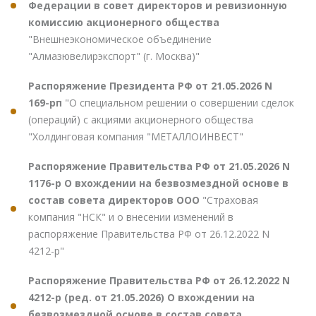
Федерации в совет директоров и ревизионную
комиссию акционерного общества
"Внешнеэкономическое объединение
"Алмазювелирэкспорт" (г. Москва)"
Распоряжение Президента РФ от 21.05.2026 N
169-рп
"О специальном решении о совершении сделок
(операций) с акциями акционерного общества
"Холдинговая компания "МЕТАЛЛОИНВЕСТ"
Распоряжение Правительства РФ от 21.05.2026 N
1176-р О вхождении на безвозмездной основе в
состав совета директоров ООО
"Страховая
компания "НСК" и о внесении изменений в
распоряжение Правительства РФ от 26.12.2022 N
4212-р"
Распоряжение Правительства РФ от 26.12.2022 N
4212-р (ред. от 21.05.2026) О вхождении на
безвозмездной основе в состав совета