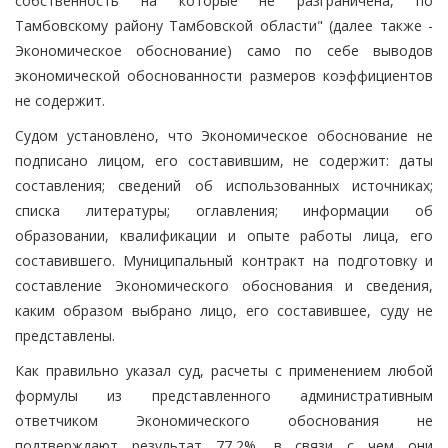
собственность на которые не разграничена, по
Тамбовскому району Тамбовской области" (далее также -
Экономическое обоснование) само по себе выводов
экономической обоснованности размеров коэффициентов
не содержит.
Судом установлено, что Экономическое обоснование не
подписано лицом, его составившим, не содержит: даты
составления; сведений об использованных источниках;
списка литературы; оглавления; информации об
образовании, квалификации и опыте работы лица, его
составившего. Муниципальный контракт на подготовку и
составление Экономического обоснования и сведения,
каким образом выбрано лицо, его составившее, суду не
представлены.
Как правильно указал суд, расчеты с применением любой
формулы из представленного административным
ответчиком Экономического обоснования не
подтверждают результат 77,2%, в связи с чем они