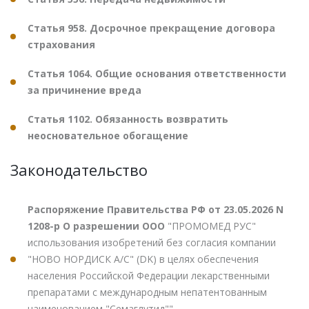
Статья 958. Досрочное прекращение договора
страхования
Статья 1064. Общие основания ответственности
за причинение вреда
Статья 1102. Обязанность возвратить
неосновательное обогащение
Законодательство
Распоряжение Правительства РФ от 23.05.2026 N
1208-р О разрешении ООО
"ПРОМОМЕД РУС"
использования изобретений без согласия компании
"НОВО НОРДИСК А/С" (DK) в целях обеспечения
населения Российской Федерации лекарственными
препаратами с международным непатентованным
наименованием "Семаглутид""