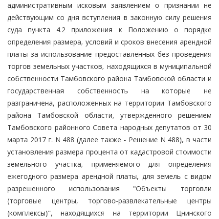
административным исковым заявлением о признании не
действующим со дня вступления в законную силу решения
суда пункта 4.2 приложения к Положению о порядке
определения размера, условий и сроков внесения арендной
платы за использование предоставленных без проведения
торгов земельных участков, находящихся в муниципальной
собственности Тамбовского района Тамбовской области и
государственная собственность на которые не
разграничена, расположенных на территории Тамбовского
района Тамбовской области, утвержденного решением
Тамбовского районного Совета народных депутатов от 30
марта 2017 г. N 488 (далее также - Решение N 488), в части
установления размера процента от кадастровой стоимости
земельного участка, применяемого для определения
ежегодного размера арендной платы, для земель с видом
разрешенного использования "Объекты торговли
(торговые центры, торгово-развлекательные центры
(комплексы)", находящихся на территории Цнинского