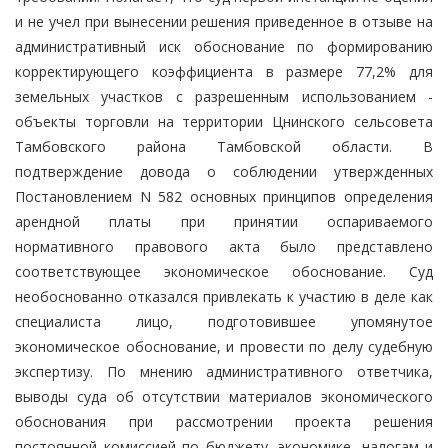
и не учел при вынесении решения приведенное в отзыве на
административный иск обоснование по формированию
корректирующего коэффициента в размере 77,2% для
земельных участков с разрешенным использованием -
объекты торговли на территории Цнинского сельсовета
Тамбовского района Тамбовской области. В
подтверждение довода о соблюдении утвержденных
Постановлением N 582 основных принципов определения
арендной платы при принятии оспариваемого
нормативного правового акта было представлено
соответствующее экономическое обоснование. Суд
необоснованно отказался привлекать к участию в деле как
специалиста лицо, подготовившее упомянутое
экономическое обоснование, и провести по делу судебную
экспертизу. По мнению административного ответчика,
выводы суда об отсутствии материалов экономического
обоснования при рассмотрении проекта решения
постоянной комиссией по бюджету, экономике, налогам и