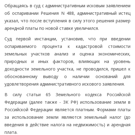
Обращаясь в суд с административным исковым заявлением
об оспаривании Решения N 488, административный истец
указал, что после вступления в силу этого решения размер
арендной платы по новой ставке увеличился.
Суд первой инстанции, установив, что при введении
оспариваемого процента к кадастровой стоимости
земельных участков анализ и оценка экономических,
природных и иных факторов, влияющих на уровень
доходности земельного участка, не проводился, пришел к
обоснованному выводу о наличии оснований для
удовлетворения административного искового заявления.
В силу статьи 65 Земельного кодекса Российской
Федерации (далее также - ЗК РФ) использование земли в
Российской Федерации является платным. Формами платы
за использование земли являются земельный налог (до
введения в действие налога на недвижимость) и арендная
плата.