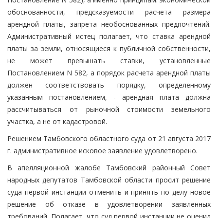
обоснованности, предсказуемости расчета размера
арендной платы, запрета необоснованных предпочтений.
Административный истец полагает, что ставка арендной
платы за земли, относящиеся к публичной собственности,
не может превышать ставки, установленные
Постановлением N 582, а порядок расчета арендной платы
должен соответствовать порядку, определенному
указанным постановлением, - арендная плата должна
рассчитываться от рыночной стоимости земельного
участка, а не от кадастровой.
Решением Тамбовского областного суда от 21 августа 2017
г. административное исковое заявление удовлетворено.
В апелляционной жалобе Тамбовский районный Совет
народных депутатов Тамбовской области просит решение
суда первой инстанции отменить и принять по делу новое
решение об отказе в удовлетворении заявленных
требований. Полагает, что суд первой инстанции не оценил