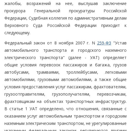
жалобы, возражений на нее, выслушав заключение
прокурора Генеральной прокуратуры Российской
Федерации, Судебная коллегия по административным делам
Верховного Суда Российской Федерации приходит к
следующему.
Федеральный закон от 8 ноября 2007 г. N
259-ФЗ
"Устав
автомобильного транспорта и городского наземного
электрического транспорта" (далее - УАТ) определяет
общие условия перевозок пассажиров и багажа, грузов
автобусами, трамваями, троллейбусами, легковыми
автомобилями, грузовыми автомобилями, а также общие
условия предоставления услуг пассажирам, фрахтователям,
грузоотправителям, грузополучателям, перевозчикам,
фрахтовщикам на объектах транспортных инфраструктур.
В статье 1 УАТ определено, что отношения, связанные с
оказанием услуг автомобильным транспортом и городским
наземным электрическим транспортом, не урегулированные
указанным федеральным законом, регулируются другими