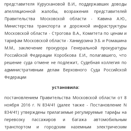
представителя Курускановой В.И., поддержавших доводы
апелляционной жалобы, возражения представителей
Правительства Московской области - Кавина А.Ю.,
Министерства транспорта и дорожной инфраструктуры
Московской области - Строгова В.А., Комитета по ценам и
тарифам Московской области - Ханмурзина Э.Б. и Ромашина
М.М., заключение прокурора Генеральной прокуратуры
Российской Федерации Коробкова Е.И., полагавшего, что
решение суда отмене не подлежит, Судебная коллегия по
административным делам Верховного Суда Российской
Федерации
установила:
постановлением Правительства Московской области от 8
ноября 2016 г. N 834/41 (далее также - Постановление N
834/41) утверждены прилагаемые регулируемые тарифы на
перевозку пассажиров и багажа автомобильным
транспортом и городским наземным электрическим