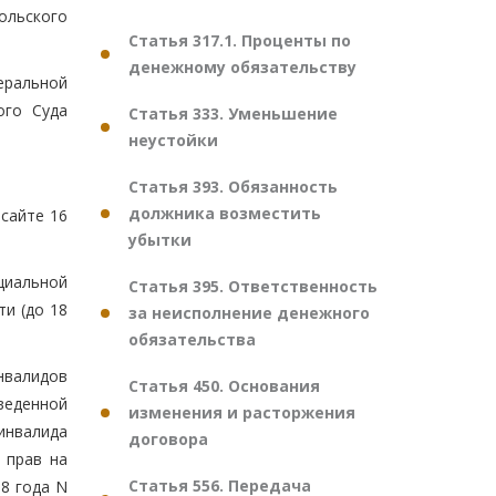
ольского
Статья 317.1. Проценты по
денежному обязательству
еральной
ого Суда
Статья 333. Уменьшение
неустойки
Статья 393. Обязанность
должника возместить
сайте 16
убытки
циальной
Статья 395. Ответственность
ти (до 18
за неисполнение денежного
обязательства
инвалидов
Статья 450. Основания
веденной
изменения и расторжения
 инвалида
договора
 прав на
Статья 556. Передача
8 года N