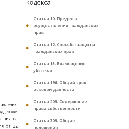
кодекса
Статья 10. Пределы
осуществления гражданских
прав
Статья 12. Способы защиты
гражданских прав
Статья 15. Возмещение
убытков
Статья 196. Общий срок
исковой давности
Статья 209. Содержание
аявлению
права собственности
оддержки
ающих на
Статья 309. Общие
ля от 22
положения