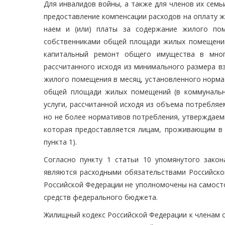
Для инвалидов войны, а также для членов их семь
предоставление компенсации расходов на оплату ж
наем и (или) платы за содержание жилого по
собственниками общей площади жилых помещений 
капитальный ремонт общего имущества в мног
рассчитанного исходя из минимального размера в
жилого помещения в месяц, установленного норма
общей площади жилых помещений (в коммунальн
услуги, рассчитанной исходя из объема потребляе
но не более нормативов потребления, утверждаем
которая предоставляется лицам, проживающим в
пункта 1).
Согласно пункту 1 статьи 10 упомянутого зако
являются расходными обязательствами Российской
Российской Федерации не уполномочены на самосто
средств федерального бюджета.
Жилищный кодекс Российской Федерации к членам 