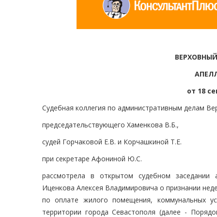
ВЕРХОВНЫЙ
АПЕЛ
от 18 се
Судебная коллегия по административным делам Вер
председательствующего Хаменкова В.Б.,
судей Горчаковой Е.В. и Корчашкиной Т.Е.
при секретаре Афониной Ю.С.
рассмотрела в открытом судебном заседании 
Иценкова Алексея Владимировича о признании нед
по оплате жилого помещения, коммунальных ус
территории города Севастополя (далее - Порядо