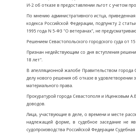
И-2 об отказе в предоставлении льгот с учетом пр
По мнению административного истца, приведенная
кодекса Российской Федерации, подпункту 2 статьи
1995 года N 5-ФЗ "О ветеранах", не предусматрива
Решением Севастопольского городского суда от 15
Признан недействующим со дня вступления решения
18 лет".
В апелляционной жалобе Правительством города С
делу нового решения об отказе в удовлетворении 
материального права.
Прокуратурой города Севастополя и Иценковым А.
доводов.
Лица, участвующие в деле, о времени и месте ра
надлежащей форме, в судебное заседание не яв
судопроизводства Российской Федерации Судебная 