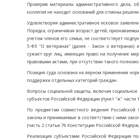
Проверив материалы административного дела, о
коллегия не находит оснований для отмены решения
Удовлетворяя административное исковое заявление
Порядка, ограничивая возраст детей, признаваемы
учетом членов его семьи, не соответствует подпун
5-ФЗ "О ветеранах" (далее - Закон о ветеранах)
сужает круг лиц, имеющих право на получение ме
правовыми актами, при отсутствии такого полномо
Позиция суда основана на верном применении нор
поддержки отдельных категорий граждан.
Вопросы социальной защиты, включая социальное 
субъектов Российской Федерации (пункт "ж" части 
По предметам совместного ведения Российской 
законы и принимаемые в соответствии с ними зак
(часть 2 статьи 76 Конституции Российской Федерац
Реализация субъектами Российской Федерации по