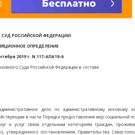
 СУД РОССИЙСКОЙ ФЕДЕРАЦИИ
ЛЯЦИОННОЕ ОПРЕДЕЛЕНИЕ
нтября 2019 г. N 117-АПА19-6
ховного Суда Российской Федерации в составе
административное дело по административному исковому з
ействующим в части Порядка предоставления мер социальной п
луг и услуг связи отдельным категориям граждан, прожив
к), утвержденного постановлением Правительства Севастопо