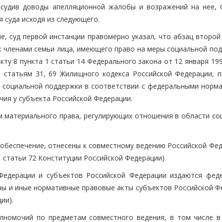
бсудив доводы апелляционной жалобы и возражений на нее, 
 суда исходя из следующего.
, суд первой инстанции правомерно указал, что абзац второй 
х членами семьи лица, имеющего право на меры социальной под
кту 8 пункта 1 статьи 14 Федерального закона от 12 января 19
 и статьям 31, 69 Жилищного кодекса Российской Федерации, п
р социальной поддержки в соответствии с федеральными норм
чия у субъекта Российской Федерации.
м материального права, регулирующих отношения в области со
обеспечение, отнесены к совместному ведению Российской Фед
1 статьи 72 Конституции Российской Федерации).
Федерации и субъектов Российской Федерации издаются фед
оны и иные нормативные правовые акты субъектов Российской Ф
ии).
лномочий по предметам совместного ведения, в том числе в