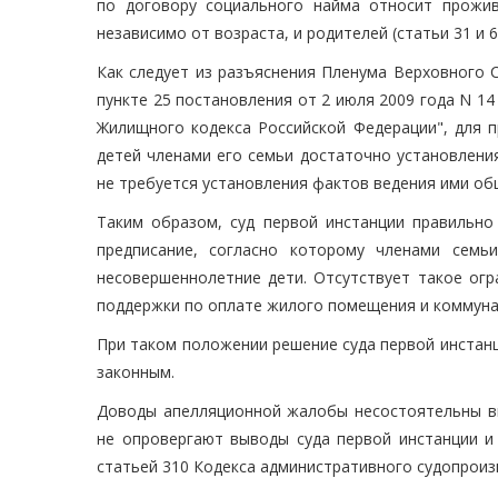
по договору социального найма относит прожив
независимо от возраста, и родителей (статьи 31 и 6
Как следует из разъяснения Пленума Верховного С
пункте 25 постановления от 2 июля 2009 года N 14
Жилищного кодекса Российской Федерации", для 
детей членами его семьи достаточно установлени
не требуется установления фактов ведения ими об
Таким образом, суд первой инстанции правильно
предписание, согласно которому членами сем
несовершеннолетние дети. Отсутствует такое огр
поддержки по оплате жилого помещения и коммунал
При таком положении решение суда первой инстан
законным.
Доводы апелляционной жалобы несостоятельны вв
не опровергают выводы суда первой инстанции и
статьей 310 Кодекса административного судопроиз