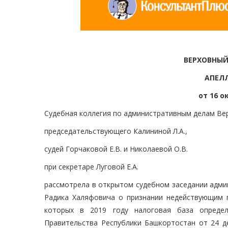
ВЕРХОВНЫЙ
АПЕЛ
от 16 о
Судебная коллегия по административным делам Вер
председательствующего Калининой Л.А.,
судей Горчаковой Е.В. и Николаевой О.В.
при секретаре Луговой Е.А.
рассмотрела в открытом судебном заседании адми
Радика Халяфовича о признании недействующим 
которых в 2019 году налоговая база определ
Правительства Республики Башкортостан от 24 де