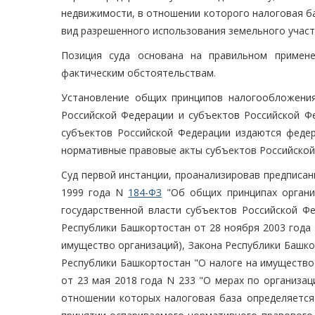
недвижимости, в отношении которого налоговая ба
вид разрешенного использования земельного участк
Позиция суда основана на правильном примене
фактическим обстоятельствам.
Установление общих принципов налогообложения
Российской Федерации и субъектов Российской Ф
субъектов Российской Федерации издаются феде
нормативные правовые акты субъектов Российской 
Суд первой инстанции, проанализировав предписани
1999 года N
184-ФЗ
"Об общих принципах организ
государственной власти субъектов Российской Фед
Республики Башкортостан от 28 ноября 2003 года N
имущество организаций), Закона Республики Башкор
Республики Башкортостан "О налоге на имущество
от 23 мая 2018 года N 233 "О мерах по организа
отношении которых налоговая база определяется 