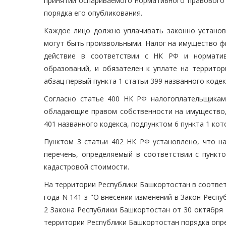
принятии оспариваемого нормативного правового
порядка его опубликования.
Каждое лицо должно уплачивать законно установ
могут быть произвольными. Налог на имущество фи
действие в соответствии с НК РФ и норматив
образований, и обязателен к уплате на территор
абзац первый пункта 1 статьи 399 названного кодек
Согласно статье 400 НК РФ налогоплательщикам
обладающие правом собственности на имущество,
401 названного кодекса, подпунктом 6 пункта 1 ко
Пунктом 3 статьи 402 НК РФ установлено, что н
перечень, определяемый в соответствии с пункто
кадастровой стоимости.
На территории Республики Башкортостан в соответ
года N 141-з "О внесении изменений в Закон Респу
2 Закона Республики Башкортостан от 30 октября 
территории Республики Башкортостан порядка опре