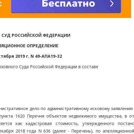
 СУД РОССИЙСКОЙ ФЕДЕРАЦИИ
ЛЯЦИОННОЕ ОПРЕДЕЛЕНИЕ
ктября 2019 г. N 49-АПА19-32
ховного Суда Российской Федерации в составе
нистративное дело по административному исковому заявлению
пункта 1620 Перечня объектов недвижимого имущества, в о
яется как кадастровая стоимость, утвержденного постан
кабря 2018 года N 636 (далее - Перечень), по апелляционно