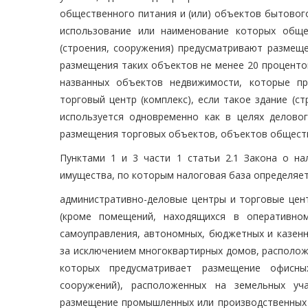
общественного питания и (или) объектов бытовог
использование или наименование которых общ
(строения, сооружения) предусматривают размещ
размещения таких объектов не менее 20 процентов
названных объектов недвижимости, которые пр
торговый центр (комплекс), если такое здание (с
используется одновременно как в целях деловог
размещения торговых объектов, объектов обществ
Пунктами 1 и 3 части 1 статьи 2.1 Закона о н
имущества, по которым налоговая база определяет
административно-деловые центры и торговые цен
(кроме помещений, находящихся в оперативном
самоуправления, автономных, бюджетных и казенн
за исключением многоквартирных домов, располож
которых предусматривает размещение офисных
сооружений), расположенных на земельных уча
размещение промышленных или производственных 