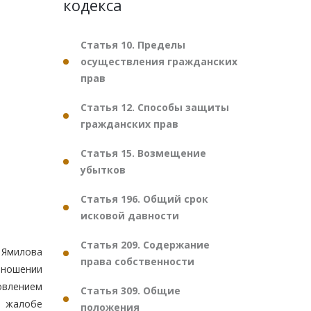
кодекса
Статья 10. Пределы
осуществления гражданских
прав
Статья 12. Способы защиты
гражданских прав
Статья 15. Возмещение
убытков
Статья 196. Общий срок
исковой давности
Статья 209. Содержание
 Ямилова
права собственности
тношении
овлением
Статья 309. Общие
й жалобе
положения