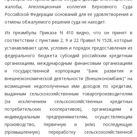
жалобы, Апелляционная коллегия Верховного Суда
Российской Федерации оснований для ее удовлетворения и
отмены обжалуемого решения суда не находит.
Из преамбулы Приказа N 410 видно, что он принят в
соответствии с пунктами 2, 9 и 22 Правил N 1528, которые
устанавливают цели, условия и порядок предоставления из
федерального бюджета субсидий российским кредитным
организациям, международным финансовым организациям
и государственной корпорации "Банк развития и
внешнеэкономической деятельности (Внешэкономбанк)" на
возмещение недополученных ими доходов по кредитам,
выданным сельскохозяйственным товаропроизводителям
(за исключением сельскохозяйственных кредитных
потребительских кооперативов), организациям и
индивидуальным предпринимателям, осуществляющим
производство, первичную и (или) последующую
(промышленную) переработку сельскохозяйственной