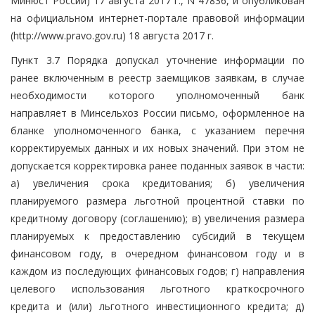
Минюст России) 17 августа 2017 г., N 47836, и опубликован
на официальном интернет-портале правовой информации
(http://www.pravo.gov.ru) 18 августа 2017 г.
Пункт 3.7 Порядка допускал уточнение информации по
ранее включенным в реестр заемщиков заявкам, в случае
необходимости которого уполномоченный банк
направляет в Минсельхоз России письмо, оформленное на
бланке уполномоченного банка, с указанием перечня
корректируемых данных и их новых значений. При этом не
допускается корректировка ранее поданных заявок в части:
а) увеличения срока кредитования; б) увеличения
планируемого размера льготной процентной ставки по
кредитному договору (соглашению); в) увеличения размера
планируемых к предоставлению субсидий в текущем
финансовом году, в очередном финансовом году и в
каждом из последующих финансовых годов; г) направления
целевого использования льготного краткосрочного
кредита и (или) льготного инвестиционного кредита; д)