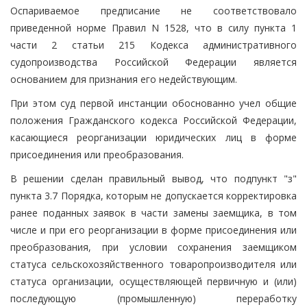
Оспариваемое предписание не соответствовало
приведенной норме Правил N 1528, что в силу пункта 1
части 2 статьи 215 Кодекса административного
судопроизводства Российской Федерации является
основанием для признания его недействующим.
При этом суд первой инстанции обоснованно учел общие
положения Гражданского кодекса Российской Федерации,
касающиеся реорганизации юридических лиц в форме
присоединения или преобразования.
В решении сделан правильный вывод, что подпункт "з"
пункта 3.7 Порядка, которым не допускается корректировка
ранее поданных заявок в части замены заемщика, в том
числе и при его реорганизации в форме присоединения или
преобразования, при условии сохранения заемщиком
статуса сельскохозяйственного товаропроизводителя или
статуса организации, осуществляющей первичную и (или)
последующую (промышленную) переработку