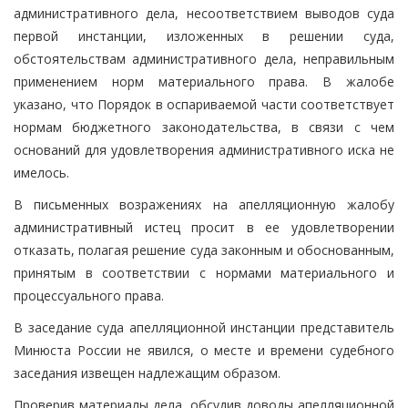
административного дела, несоответствием выводов суда
первой инстанции, изложенных в решении суда,
обстоятельствам административного дела, неправильным
применением норм материального права. В жалобе
указано, что Порядок в оспариваемой части соответствует
нормам бюджетного законодательства, в связи с чем
оснований для удовлетворения административного иска не
имелось.
В письменных возражениях на апелляционную жалобу
административный истец просит в ее удовлетворении
отказать, полагая решение суда законным и обоснованным,
принятым в соответствии с нормами материального и
процессуального права.
В заседание суда апелляционной инстанции представитель
Минюста России не явился, о месте и времени судебного
заседания извещен надлежащим образом.
Проверив материалы дела, обсудив доводы апелляционной