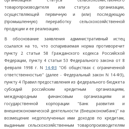
товаропроизводителя или статуса организации,
осуществляющей первичную и (или) последующую
(промышленную) переработку сельскохозяйственной
продукции и ее реализацию.
В обоснование заявления административный истец
ссылался на то, что оспариваемая норма противоречит
пункту 2 статьи 58 Гражданского кодекса Российской
Федерации, пункту 4 статьи 53 Федерального закона от 8
февраля 1998 г. N
14-ФЗ
"Об обществах с ограниченной
ответственностью" (далее - Федеральный закон N 14-ФЗ),
пункту 4 Правил предоставления из федерального бюджета
субсидий российским кредитным организациям,
международным финансовым организациям и
государственной корпорации "Банк развития и
внешнеэкономической деятельности (Внешэкономбанк)" на
возмещение недополученных ими доходов по кредитам,
выданным сельскохозяйственным товаропроизводителям