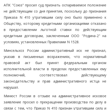
АПК "Союз" просил суд признать оспариваемое положение
не действующим со дня принятия, поскольку до признания
Приказа N 410 утратившим силу оно было применено к
Обществу, которому кредитными организациями отказано
в предоставлении льготной ставки по действующим
кредитным договорам, заключенным ООО "Родина-2" на
условиях, установленных Правилами N 1528.
Минсельхоз России административный иск не признал,
указав в письменных возражениях, что нормативный
правовой акт был принят федеральным органом
исполнительной власти в пределах предоставленных ему
полномочий, соответствовал действующему
законодательству и прав административного истца не
нарушал.
Минюст России в отзыве на административное исковое
заявление просил о прекращении производства по делу в
связи с тем, что Приказ N 410 признан утратившим силу и