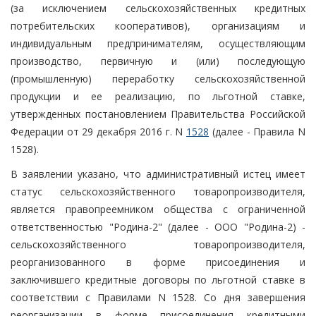
(за исключением сельскохозяйственных кредитных
потребительских кооперативов), организациям и
индивидуальным предпринимателям, осуществляющим
производство, первичную и (или) последующую
(промышленную) переработку сельскохозяйственной
продукции и ее реализацию, по льготной ставке,
утвержденных постановлением Правительства Российской
Федерации от 29 декабря 2016 г. N
1528
(далее - Правила N
1528).
В заявлении указано, что административный истец имеет
статус сельскохозяйственного товаропроизводителя,
является правопреемником общества с ограниченной
ответственностью "Родина-2" (далее - ООО "Родина-2) -
сельскохозяйственного товаропроизводителя,
реорганизованного в форме присоединения и
заключившего кредитные договоры по льготной ставке в
соответствии с Правилами N 1528. Со дня завершения
реорганизации в форме присоединения кредитными