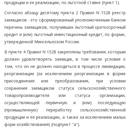
продукции и ее реализацию, по льготной ставке (пункт 1).
Согласно абзацу десятому пункта 2 Правил N 1528 реестр
заемщиков - это сформированный уполномоченным банком
перечень заемщиков, получивших льготный краткосрочный
кредит и (или) льготный инвестиционный кредит, по форме,
утвержденной Минсельхозом России.
В пункте 4 Правил N 1528 закреплены требования, которым
должен удовлетворять заемщик, в том числе условие о
том, что он не должен находиться в процессе ликвидации,
реорганизации (за исключением реорганизации в форме
присоединения или преобразования, при условии
сохранения заемщиком статуса сельскохозяйственного
товаропроизводителя или статуса организации,
осуществляющей первичную и (или) последующую
(промышленную) переработку сельскохозяйственной
продукции и ее реализацию, а также за исключением малых
форм хозяйствования) (подпункт "а").