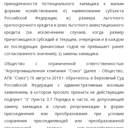
принадлежности потенциального заемщика к малым
формам хозяйствования; е) наименования субъекта
Российской Федерации; ж) размера льготного
краткосрочного кредита и (или) льготного инвестиционного
кредита (за исключением случаев, когда размер
причитающихся субсидий в текущем, очередном и в каждом
из последующих финансовых годов не превышает ранее
согласованного значения); з) замены заемщика.
Общество с ограниченной ответственностью
"Агропромышленная компания "Союз" (далее - Общество,
АПК "Союз") 16 августа 2019 г. обратилось в Верховный Суд
Российской Федерации с административным исковым
заявлением, в котором просило признать не действующим
подпункт "з" пункта 3.7 Порядка в части, не допускающей
замену заемщика в случае реорганизации в форме
присоединения или преобразования при условии
сохранения присоединяющей или преобразованной
организацией статуса сельскохозяйственного