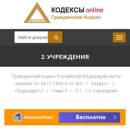
2. УЧРЕЖДЕНИЯ
"Гражданский кодекс Российской Федерации (часть
первая)" от 30.11.1994 N 51-ФЗ
Раздел I
>
>
Подраздел 2
Глава 4
§ 7
>
>
>
2. Учреждения