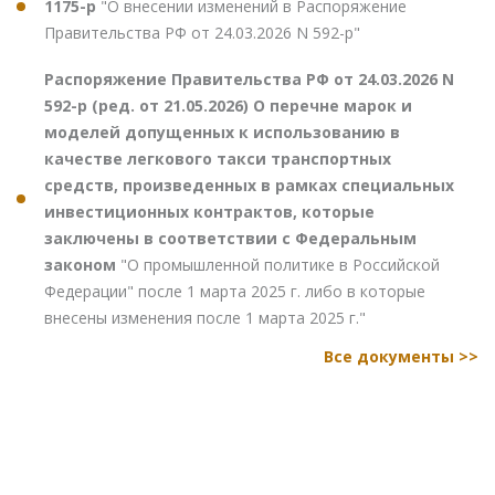
1175-р
"О внесении изменений в Распоряжение
Правительства РФ от 24.03.2026 N 592-р"
Распоряжение Правительства РФ от 24.03.2026 N
592-р (ред. от 21.05.2026) О перечне марок и
моделей допущенных к использованию в
качестве легкового такси транспортных
средств, произведенных в рамках специальных
инвестиционных контрактов, которые
заключены в соответствии с Федеральным
законом
"О промышленной политике в Российской
Федерации" после 1 марта 2025 г. либо в которые
внесены изменения после 1 марта 2025 г."
Все документы >>